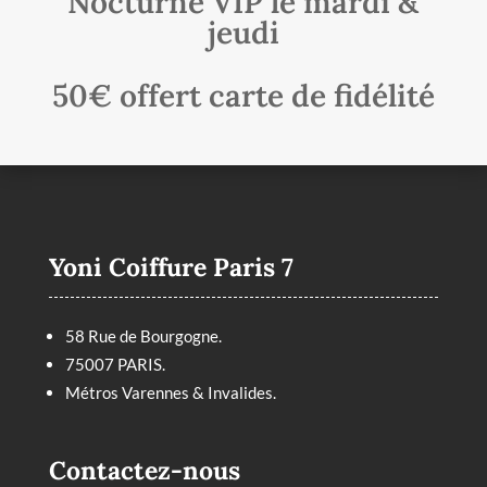
Nocturne VIP le mardi &
jeudi
50€ offert carte de fidélité
Yoni Coiffure Paris 7
58 Rue de Bourgogne.
75007 PARIS.
Métros Varennes & Invalides.
Contactez-nous