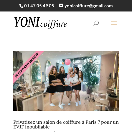
01 47 05 49 05
yonicoiffure@gmail.com
Privatisez un salon de coiffure à Paris 7 pour un
EVJF inoubliable